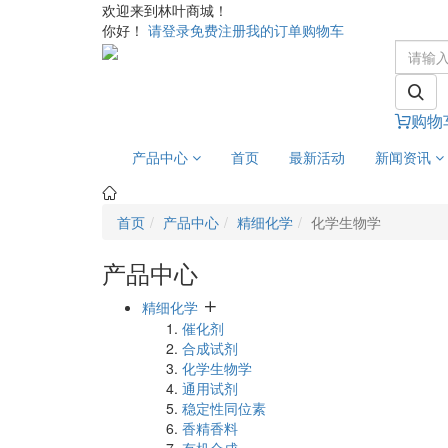
欢迎来到林叶商城！
你好！
请登录
免费注册
我的订单
购物车
购物
产品中心
首页
最新活动
新闻资讯
首页
产品中心
精细化学
化学生物学
产品中心
精细化学
催化剂
合成试剂
化学生物学
通用试剂
稳定性同位素
香精香料