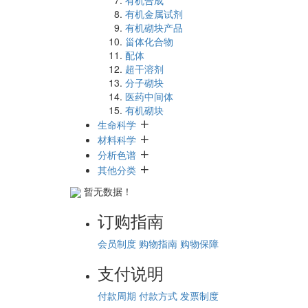
有机合成
有机金属试剂
有机砌块产品
甾体化合物
配体
超干溶剂
分子砌块
医药中间体
有机砌块
生命科学
材料科学
分析色谱
其他分类
暂无数据！
订购指南
会员制度
购物指南
购物保障
支付说明
付款周期
付款方式
发票制度